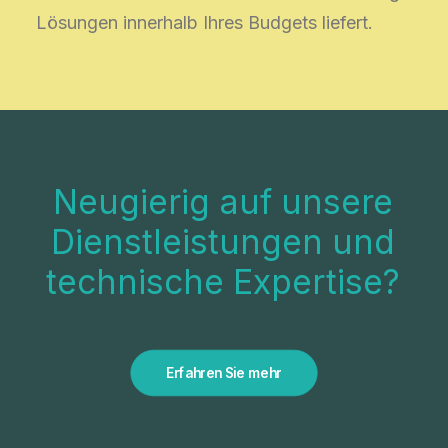
Lösungen innerhalb Ihres Budgets liefert.
Neugierig
auf
unsere
Dienstleistungen
und
technische
Expertise?
Erfahren Sie mehr