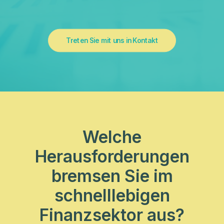
Treten Sie mit uns in Kontakt
Welche
Herausforderungen
bremsen Sie im
schnelllebigen
Finanzsektor aus?