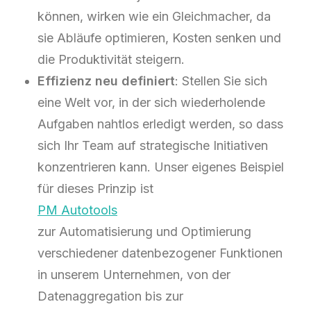
können, wirken wie ein Gleichmacher, da
sie Abläufe optimieren, Kosten senken und
die Produktivität steigern.
Effizienz neu definiert
: Stellen Sie sich
eine Welt vor, in der sich wiederholende
Aufgaben nahtlos erledigt werden, so dass
sich Ihr Team auf strategische Initiativen
konzentrieren kann. Unser eigenes Beispiel
für dieses Prinzip ist
PM Autotools
zur Automatisierung und Optimierung
verschiedener datenbezogener Funktionen
in unserem Unternehmen, von der
Datenaggregation bis zur